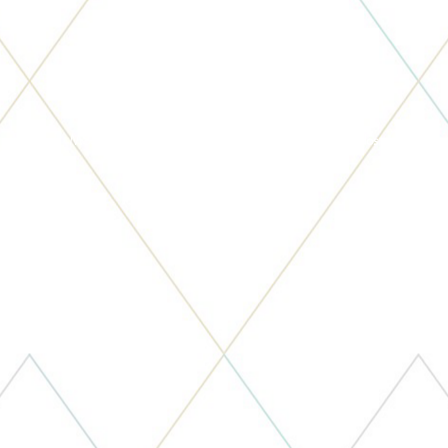
MS3 Arquitetura 2023 - Todos os direitos reservados