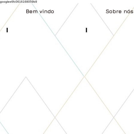
googlee6fc0616168059b9
Bem vindo
Sobre nós